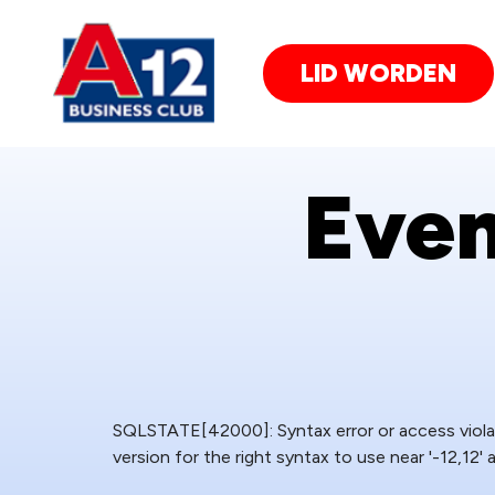
LID WORDEN
Eve
SQLSTATE[42000]: Syntax error or access violat
version for the right syntax to use near '-12,12' a