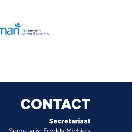
CONTACT
Secretariaat
Secretaris: Freddy Michiels