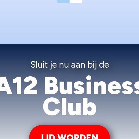
Sluit je nu aan bij de
A12 Busines
Club
LID WORDEN