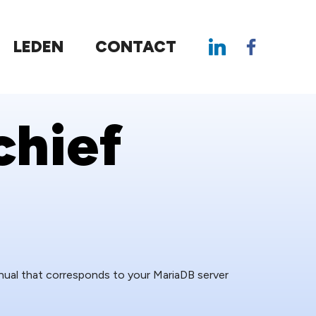
LEDEN
CONTACT
hief
nual that corresponds to your MariaDB server