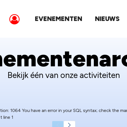
EVENEMENTEN
NIEUWS
nementenarc
Bekijk één van onze activiteiten
ion: 1064 You have an error in your SQL syntax; check the ma
t line 1