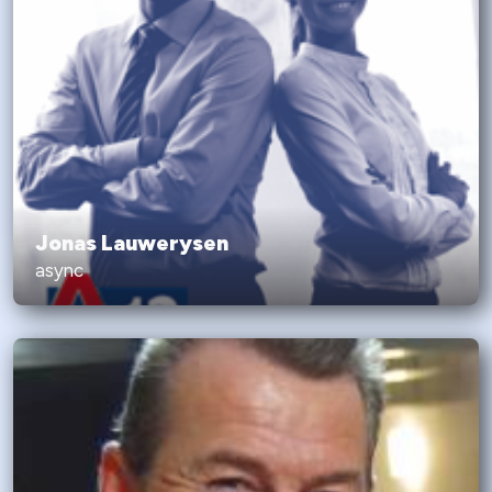
Jonas Lauwerysen
async