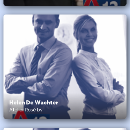
Helen De Wachter
Atelier Rosé bv