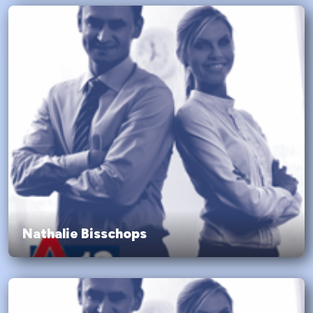
Nathalie Bisschops