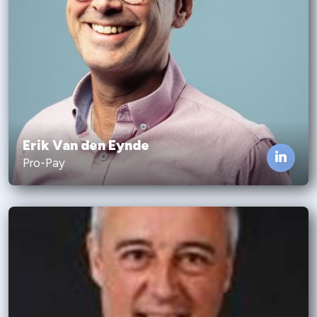
Erik Van den Eynde
Pro-Pay