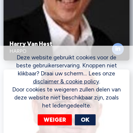
Harry Van Hest
HARPO
Deze website gebruikt cookies voor de
beste gebruikerservaring. Knoppen niet
klikbaar? Draai uw scherm... Lees onze
disclaimer & cookie policy
.
Door cookies te weigeren zullen delen van
deze website niet beschikbaar zijn, zoals
het ledengedeelte.
WEIGER
OK