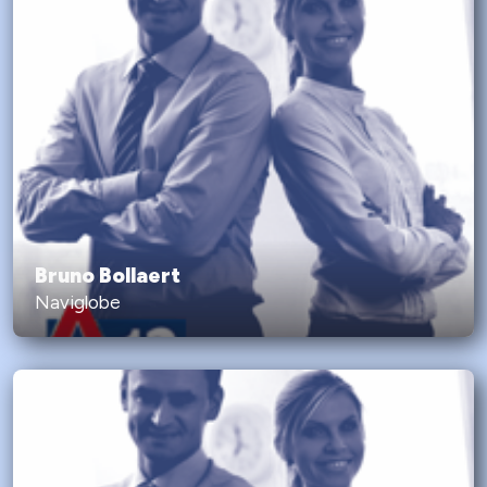
Bruno Bollaert
Naviglobe