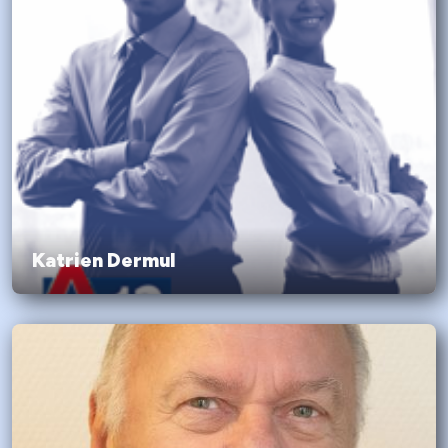
Katrien Dermul