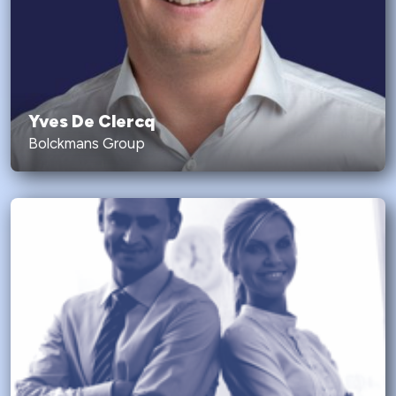
Yves De Clercq
Bolckmans Group