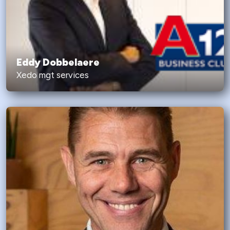
Eddy Dobbelaere
Xedo mgt services