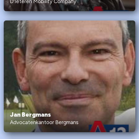
D'Ieteren Mobility Company
Jan Bergmans
Advocatenkantoor Bergmans