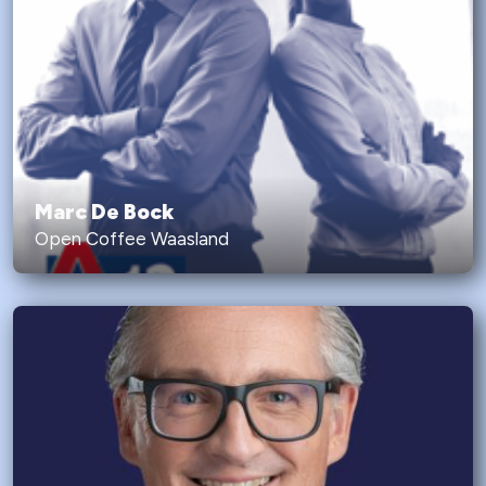
Marc De Bock
Open Coffee Waasland