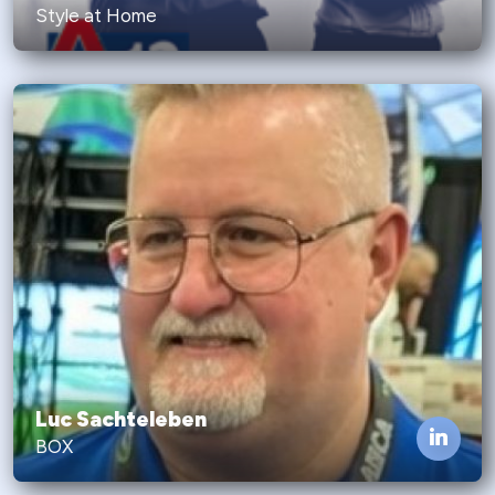
Style at Home
Luc Sachteleben
BOX