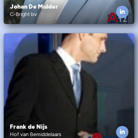
Johan De Mulder
C-Bright bv
Frank de Nijs
Hof van Bemiddelaars