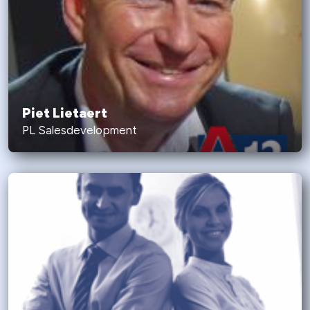
Piet Lietaert
PL Salesdevelopment