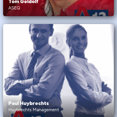
Tom Geldolf
ASEQ
Paul Huybrechts
Huybrechts Management