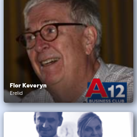
Flor Keveryn
Erelid