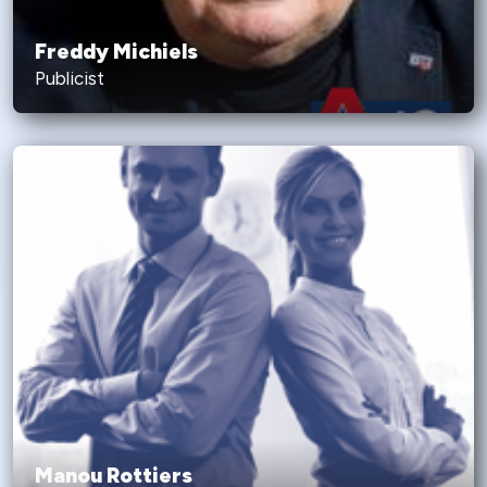
Freddy Michiels
Publicist
Manou Rottiers