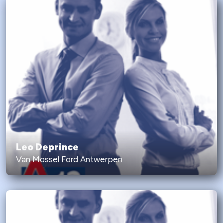
Leo Deprince
Van Mossel Ford Antwerpen