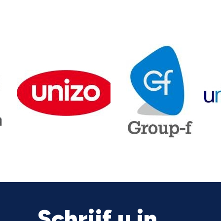
Schrijf u in