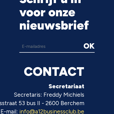
voor onze
nieuwsbrief
OK
CONTACT
Secretariaat
Secretaris: Freddy Michiels
sstraat 53 bus II - 2600 Berchem
E-mail:
info@a12businessclub.be