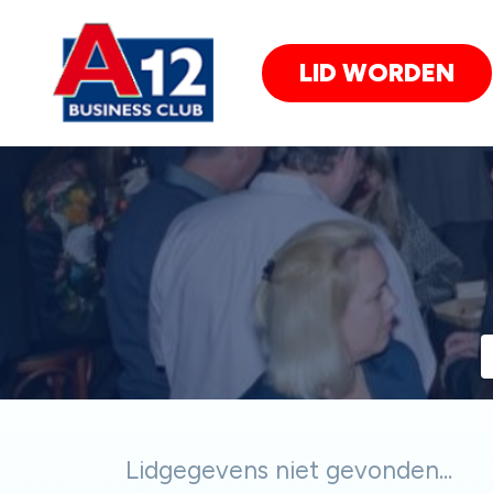
LID WORDEN
Lidgegevens niet gevonden...