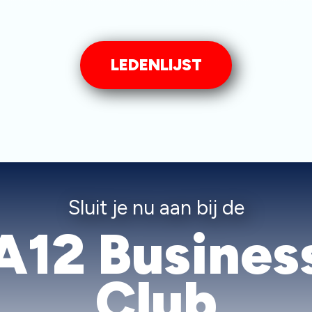
LEDENLIJST
Sluit je nu aan bij de
A12 Busines
Club