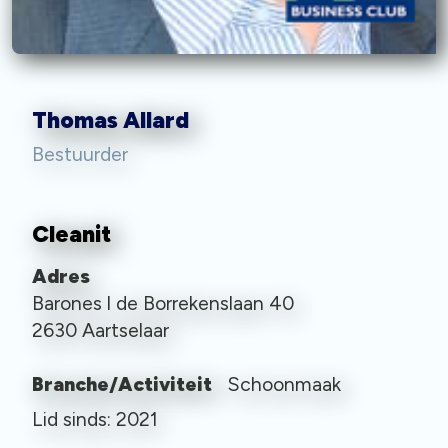
Thomas Allard
Bestuurder
Cleanit
Adres
Barones l de Borrekenslaan 40
2630 Aartselaar
Branche/Activiteit
Schoonmaak
Lid sinds: 2021