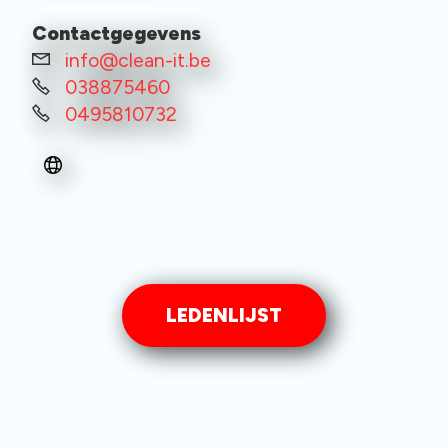
Contactgegevens
info@clean-it.be
038875460
0495810732
LEDENLIJST